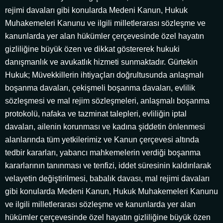
rejimi davaları gibi konularda Medeni Kanun, Hukuk
Muhakemeleri Kanunu ve ilgili milletlerarası sözleşme ve
kanunlarda yer alan hükümler çerçevesinde özel hayatın
gizliliğine büyük özen ve dikkat göstererek hukuki
danışmanlık ve avukatlık hizmeti sunmaktadır. Gürtekin
Hukuk; Müvekkillerin ihtiyaçları doğrultusunda anlaşmalı
boşanma davaları, çekişmeli boşanma davaları, evlilik
sözleşmesi ve mal rejim sözleşmeleri, anlaşmalı boşanma
protokolü, nafaka ve tazminat talepleri, evliliğin iptal
davaları, ailenin korunması ve kadına şiddetin önlenmesi
alanlarında tüm yetkilerimiz ve Kanun çerçevesi altında
tedbir kararları, yabancı mahkemelerin verdiği boşanma
kararlarının tanınması ve tenfizi, iddet süresinin kaldırılarak
velayetin değiştirilmesi, babalık davası, mal rejimi davaları
gibi konularda Medeni Kanun, Hukuk Muhakemeleri Kanunu
ve ilgili milletlerarası sözleşme ve kanunlarda yer alan
hükümler çerçevesinde özel hayatın gizliliğine büyük özen