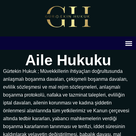
Aile Hukuku
Gürtekin Hukuk ; Müvekkillerin ihtiyaçları doğrultusunda
anlaşmalı boşanma davaları, çekişmeli boşanma davaları,
evlilik sözleşmesi ve mal rejim sözleşmeleri, anlaşmalı
boşanma protokolü, nafaka ve tazminat talepleri, evliliğin
iptal davaları, ailenin korunması ve kadına şiddetin
önlenmesi alanlarında tüm yetkilerimiz ve Kanun çerçevesi
altında tedbir kararları, yabancı mahkemelerin verdiği
boşanma kararlarının tanınması ve tenfizi, iddet süresinin
kaldırılarak velayetin değiştirilmesi, babalık davası, mal