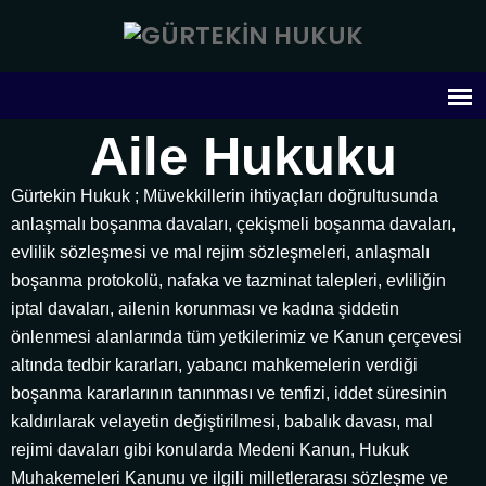
Aile Hukuku
Gürtekin Hukuk ; Müvekkillerin ihtiyaçları doğrultusunda
anlaşmalı boşanma davaları, çekişmeli boşanma davaları,
evlilik sözleşmesi ve mal rejim sözleşmeleri, anlaşmalı
boşanma protokolü, nafaka ve tazminat talepleri, evliliğin
iptal davaları, ailenin korunması ve kadına şiddetin
önlenmesi alanlarında tüm yetkilerimiz ve Kanun çerçevesi
altında tedbir kararları, yabancı mahkemelerin verdiği
boşanma kararlarının tanınması ve tenfizi, iddet süresinin
kaldırılarak velayetin değiştirilmesi, babalık davası, mal
rejimi davaları gibi konularda Medeni Kanun, Hukuk
Muhakemeleri Kanunu ve ilgili milletlerarası sözleşme ve