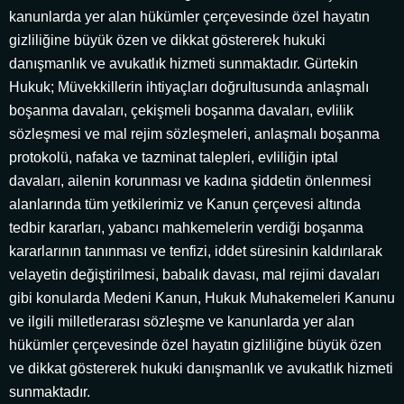
kanunlarda yer alan hükümler çerçevesinde özel hayatın
gizliliğine büyük özen ve dikkat göstererek hukuki
danışmanlık ve avukatlık hizmeti sunmaktadır. Gürtekin
Hukuk; Müvekkillerin ihtiyaçları doğrultusunda anlaşmalı
boşanma davaları, çekişmeli boşanma davaları, evlilik
sözleşmesi ve mal rejim sözleşmeleri, anlaşmalı boşanma
protokolü, nafaka ve tazminat talepleri, evliliğin iptal
davaları, ailenin korunması ve kadına şiddetin önlenmesi
alanlarında tüm yetkilerimiz ve Kanun çerçevesi altında
tedbir kararları, yabancı mahkemelerin verdiği boşanma
kararlarının tanınması ve tenfizi, iddet süresinin kaldırılarak
velayetin değiştirilmesi, babalık davası, mal rejimi davaları
gibi konularda Medeni Kanun, Hukuk Muhakemeleri Kanunu
ve ilgili milletlerarası sözleşme ve kanunlarda yer alan
hükümler çerçevesinde özel hayatın gizliliğine büyük özen
ve dikkat göstererek hukuki danışmanlık ve avukatlık hizmeti
sunmaktadır.